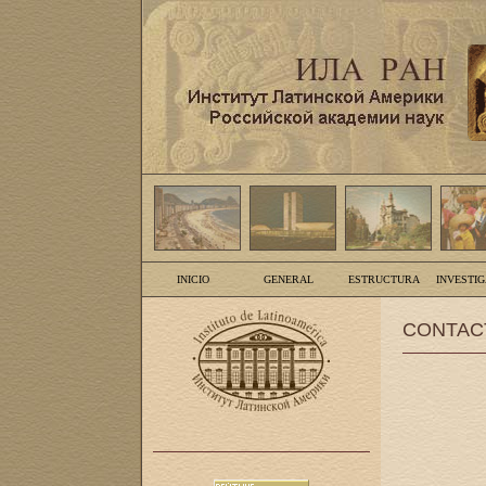
INICIO
GENERAL
ESTRUCTURA
INVESTI
CONTAC