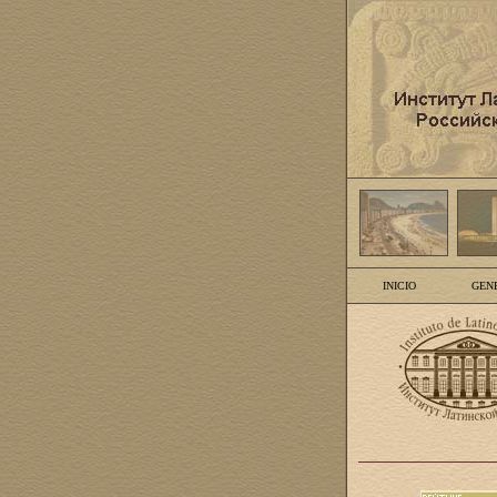
INICIO
GEN