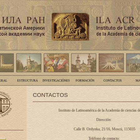
ERAL
ESTRUCTURA
INVESTIGACIÓNES
FORMACIÓN
CONTACTOS
MA
CONTACTOS
Instituto de Latinoamérica de la Academia de ciencias d
Dirección:
Calle B. Ordynka, 21/16, Moscú, 115035
Teléfono de contacto: