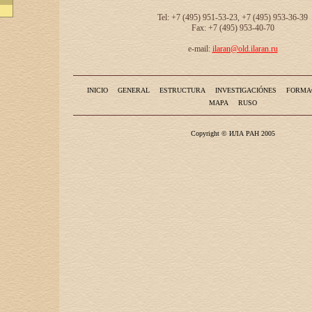
Tel: +7 (495) 951-53-23, +7 (495) 953-36-39
Fax: +7 (495) 953-40-70
e-mail:
ilaran@old.ilaran.ru
INICIO
GENERAL
ESTRUCTURA
INVESTIGACIÓNES
FORMA
MAPA
RUSO
Copyright © ИЛА РАН 2005