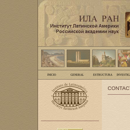
INICIO
GENERAL
ESTRUCTURA
INVESTI
CONTAC