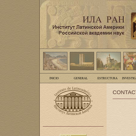
INICIO
GENERAL
ESTRUCTURA
INVESTI
CONTAC