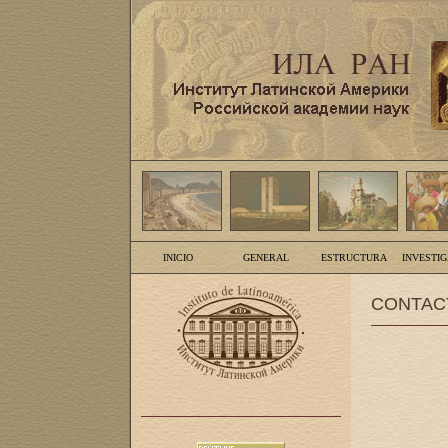
INICIO
GENERAL
ESTRUCTURA
INVESTI
CONTAC