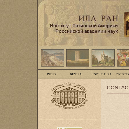
INICIO
GENERAL
ESTRUCTURA
INVESTI
CONTAC