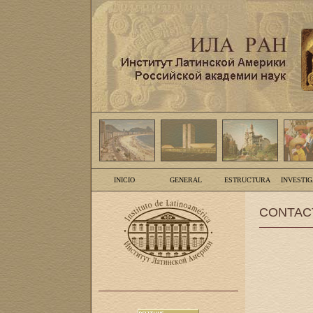
INICIO
GENERAL
ESTRUCTURA
INVESTI
CONTAC