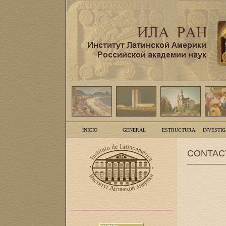
INICIO
GENERAL
ESTRUCTURA
INVESTI
CONTAC