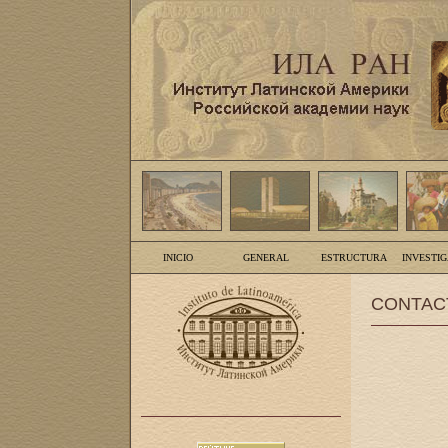
INICIO
GENERAL
ESTRUCTURA
INVESTI
CONTAC