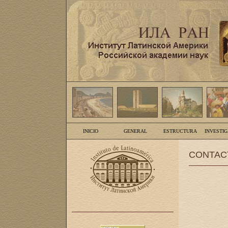
INICIO
GENERAL
ESTRUCTURA
INVESTI
CONTAC