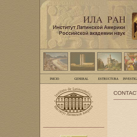
INICIO
GENERAL
ESTRUCTURA
INVESTI
CONTAC