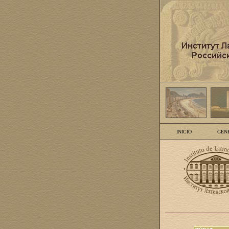
INICIO
GEN