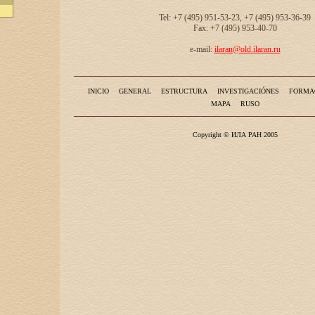
Tel: +7 (495) 951-53-23, +7 (495) 953-36-39
Fax: +7 (495) 953-40-70
e-mail:
ilaran@old.ilaran.ru
INICIO
GENERAL
ESTRUCTURA
INVESTIGACIÓNES
FORMA
MAPA
RUSO
Copyright © ИЛА РАН 2005