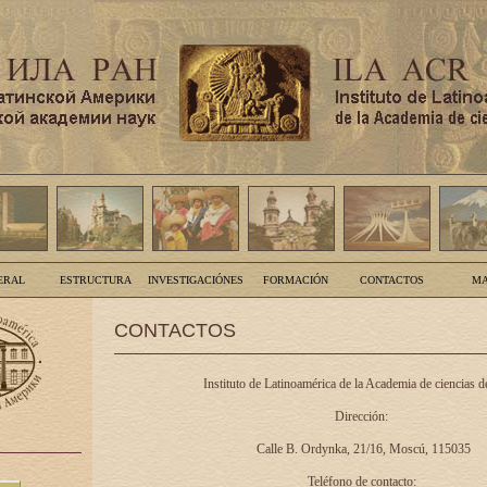
ERAL
ESTRUCTURA
INVESTIGACIÓNES
FORMACIÓN
CONTACTOS
MA
CONTACTOS
Instituto de Latinoamérica de la Academia de ciencias d
Dirección:
Calle B. Ordynka, 21/16, Moscú, 115035
Teléfono de contacto: