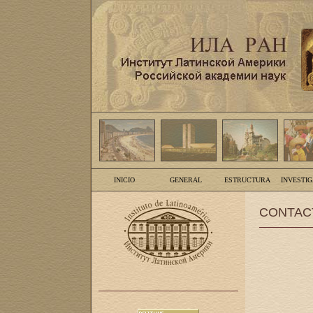
INICIO
GENERAL
ESTRUCTURA
INVESTI
CONTAC