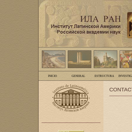
INICIO
GENERAL
ESTRUCTURA
INVESTI
CONTAC