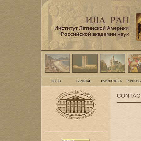
INICIO
GENERAL
ESTRUCTURA
INVESTI
CONTAC