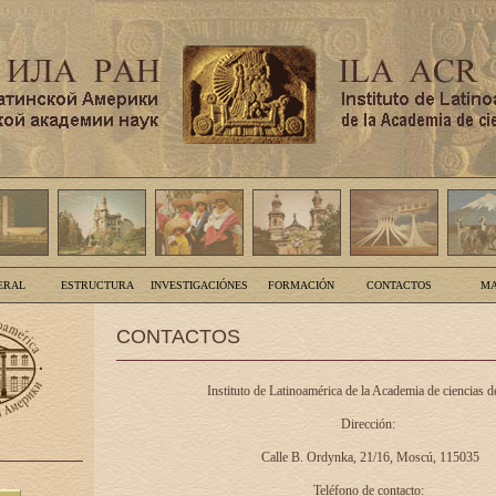
ERAL
ESTRUCTURA
INVESTIGACIÓNES
FORMACIÓN
CONTACTOS
MA
CONTACTOS
Instituto de Latinoamérica de la Academia de ciencias d
Dirección:
Calle B. Ordynka, 21/16, Moscú, 115035
Teléfono de contacto: