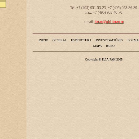
Tel: +7 (495) 951-53-23, +7 (495) 953-36-39
Fax: +7 (495) 953-40-70
e-mail:
ilaran@old.ilaran.ru
INICIO
GENERAL
ESTRUCTURA
INVESTIGACIÓNES
FORMA
MAPA
RUSO
Copyright © ИЛА РАН 2005