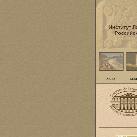
INICIO
GEN