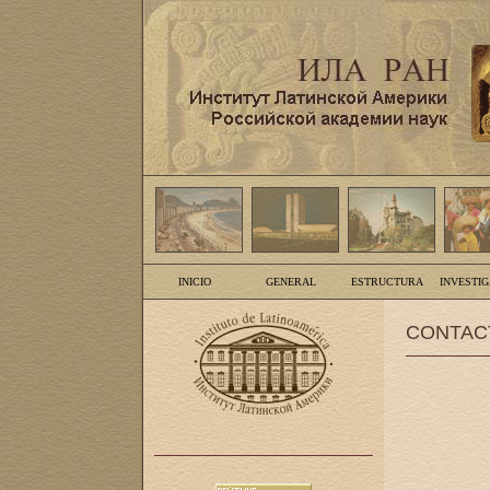
INICIO
GENERAL
ESTRUCTURA
INVESTI
CONTAC