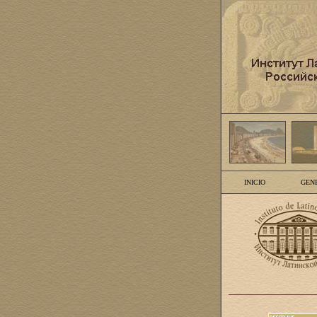
INICIO
GEN