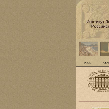
INICIO
GEN