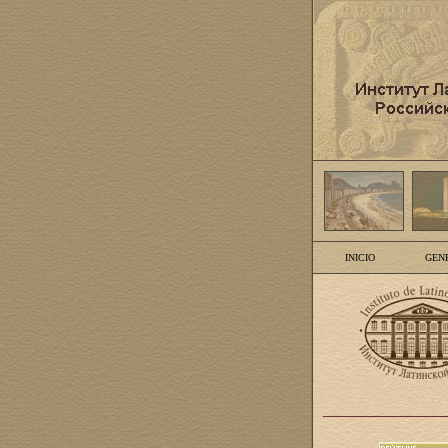
INICIO
GEN