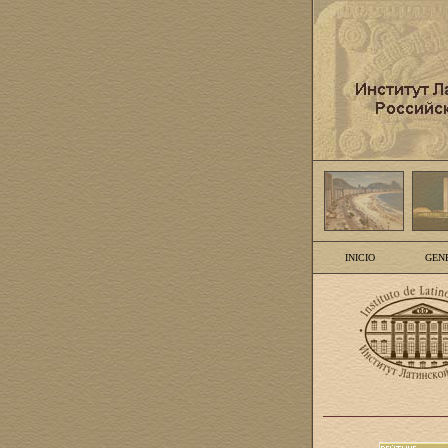
INICIO
GEN