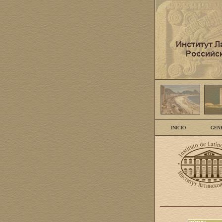
INICIO
GEN