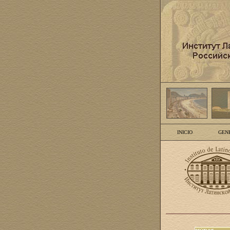
INICIO
GEN