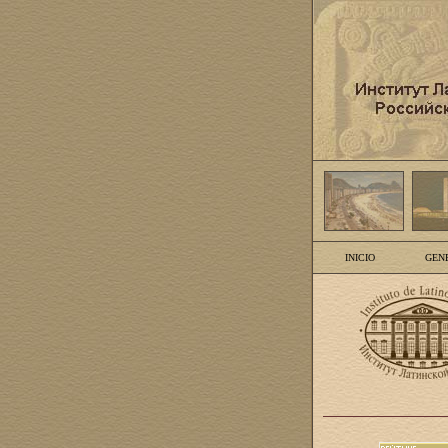
INICIO
GEN