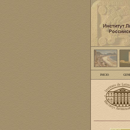
INICIO
GEN