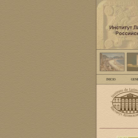
INICIO
GEN