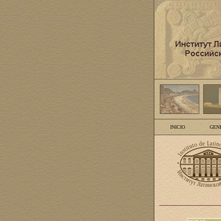
INICIO
GEN