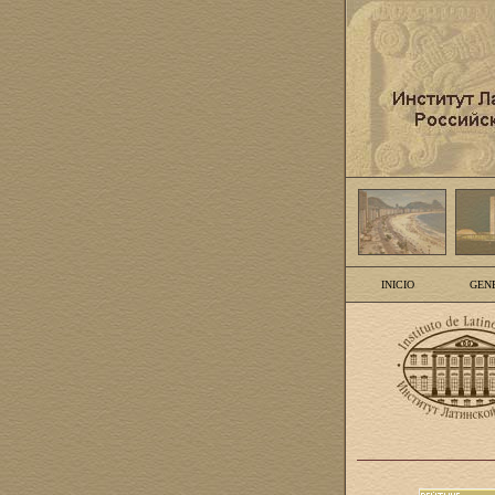
INICIO
GEN