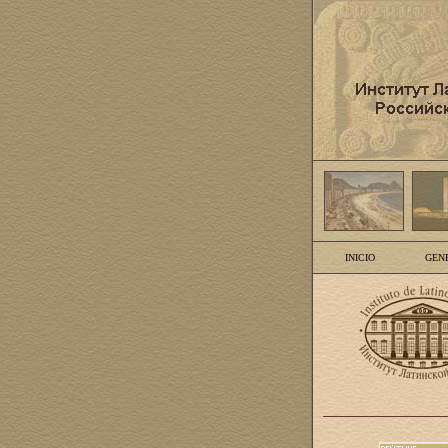
INICIO
GEN