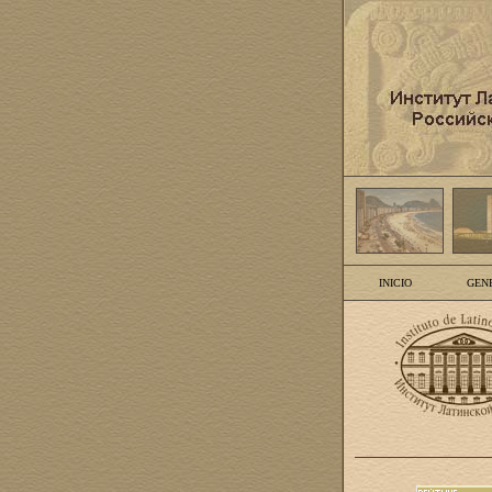
INICIO
GEN