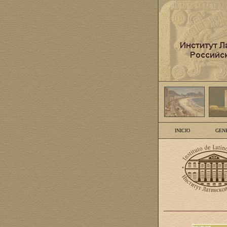
INICIO
GEN