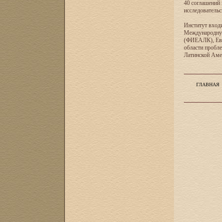
40 соглашений 
исследователь
Институт входи
Международную
(ФИЕАЛК), Евр
области пробл
Латинской Ам
ГЛАВНАЯ