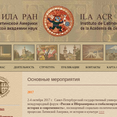
 НАС
ДЕЯТЕЛЬНОСТЬ
СТРУКТУРА
ПУБЛИКАЦИИ
КОНТАКТЫ
КАРТА 
Основные мероприятия
2017
2-4 октября 2017 г. Санкт-Петербургский государственный универс
международный форум «
Россия и Ибероамерика в глобализиру
история и современность
», посвященный социально-политически
ных
процессам Латинской Америки, ее истории и культуре
>>>
 Америки