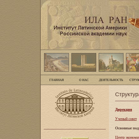
ГЛАВНАЯ
О НАС
ДЕЯТЕЛЬНОСТЬ
СТРУ
Структур
Дирекция
Ученый совет
Основные под
Центр экономи