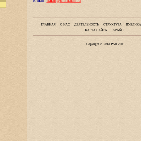
E-mail:
ilaran@old.ilaran.ru
ГЛАВНАЯ
О НАС
ДЕЯТЕЛЬНОСТЬ
СТРУКТУРА
ПУБЛИКА
КАРТА САЙТА
ESPAÑOL
Copyright © ИЛА РАН 2005