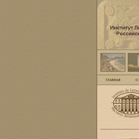
ГЛАВНАЯ
О