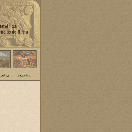
САЙТА
ESPAÑOL