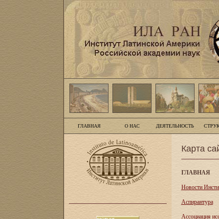
ГЛАВНАЯ
О НАС
ДЕЯТЕЛЬНОСТЬ
СТРУ
Карта са
ГЛАВНАЯ
Новости Инсти
Аспирантура
Асcоциация ис