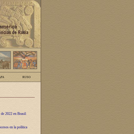
PA
RUSO
 de 2022 en Brasil:
cesos en la política