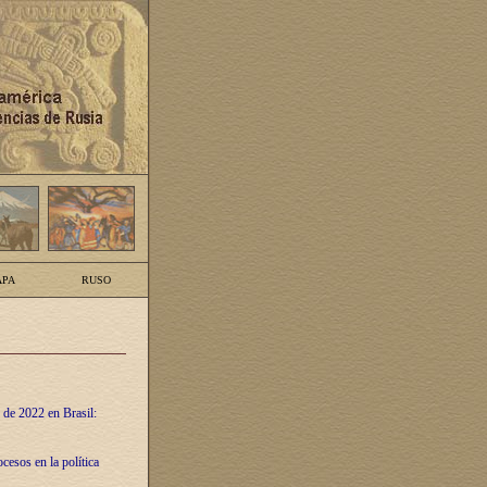
PA
RUSO
 de 2022 en Brasil:
cesos en la política