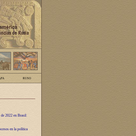
PA
RUSO
 de 2022 en Brasil:
cesos en la política