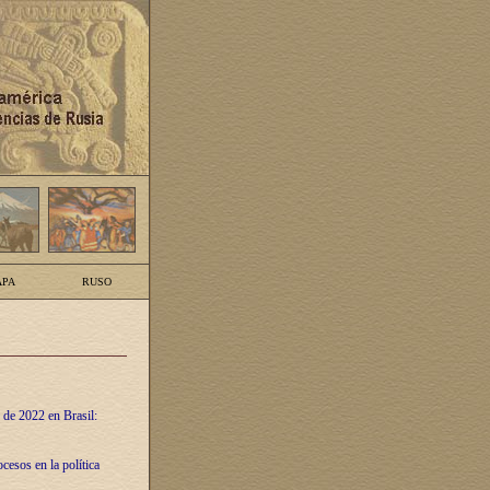
PA
RUSO
 de 2022 en Brasil:
cesos en la política