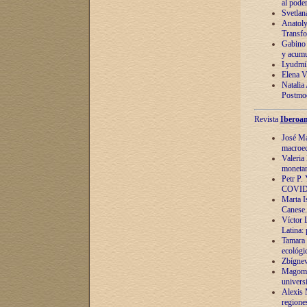
al pode
Svetlan
Anatoly
Transfo
Gabino 
y acumu
Lyudmil
Elena V.
Natalia
Postmod
Revista
Iberoam
José Ma
macroec
Valeria
monetari
Petr P.
COVID
Marta Is
Canese. 
Víctor 
Latina:
Tamara 
ecológi
Zbígnev
Magomed
univers
Alexis 
regiones