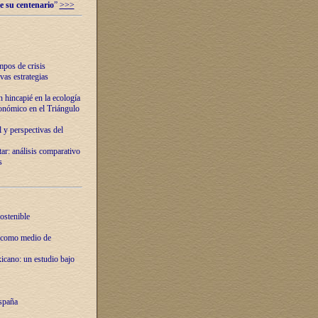
e su centenario
”
>>>
mpos de crisis
vas estrategias
 hincapié en la ecología
onómico en el Triángulo
 y perspectivas del
tar: análisis comparativo
s
ostenible
 como medio de
xicano: un estudio bajo
spaña