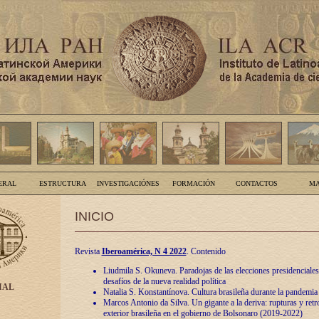
ERAL
ESTRUCTURA
INVESTIGACIÓNES
FORMACIÓN
CONTACTOS
MA
INICIO
Revista
Iberoamérica, N 4 2022
. Contenido
Liudmila S. Okuneva. Paradojas de las elecciones presidenciales
desafíos de la nueva realidad política
IAL
Natalia S. Konstantínova. Cultura brasileña durante la pandemia
Marcos Antonio da Silva. Un gigante a la deriva: rupturas y retro
exterior brasileña en el gobierno de Bolsonaro (2019-2022)