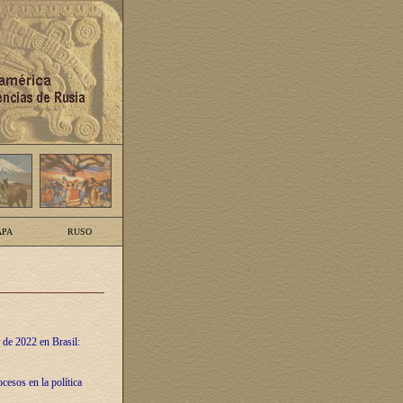
PA
RUSO
 de 2022 en Brasil:
cesos en la política