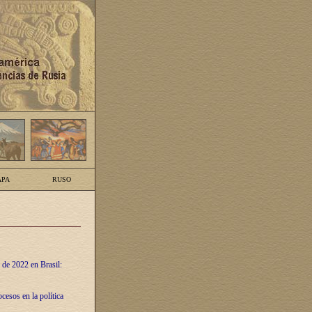
PA
RUSO
 de 2022 en Brasil:
cesos en la política