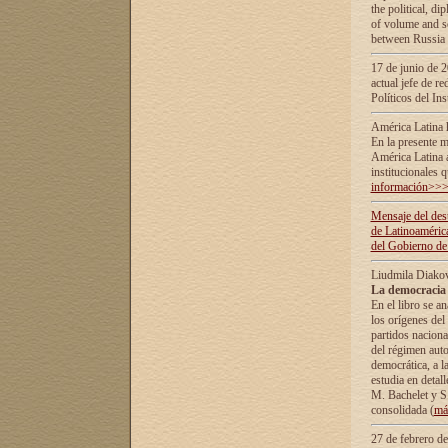
the political, d
of volume and sc
between Russia 
17 de junio de 2
actual jefe de r
Políticos del In
América Latina 
En la presente m
América Latina 
institucionales 
información>>
Mensaje del dest
de Latinoaméric
del Gobierno de
Liudmila Diako
La democracia 
En el libro se a
los orígenes del 
partidos naciona
del régimen auto
democrática, а l
estudia en detall
М. Bachelet у S.
consolidada (
má
27 de febrero d