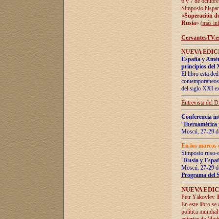
6 y 7 de octubre
Simposio hispan
«
Superación de 
Rusia
» (
más in
CervantesTV.e
NUEVA EDICI
España y Améric
principios del 
El libro está de
contemporáneos -
del siglo XXI ex
Entrevista del 
Conferencia in
“
Iberoamérica 
Moscú, 27-29 de
En los marcos 
Simposio ruso-
"
Rusia y Españ
Moscú, 27-29 de
Programa del 
NUEVA EDIC
Petr Yákovlev.
En este libro se
política mundial