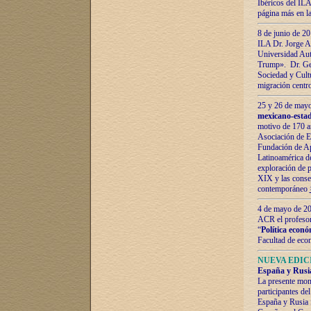
Ibéricos del ILA
página más en la
8 de junio de 20
ILA Dr. Jorge Al
Universidad Aut
Trump». Dr. Ger
Sociedad y Cultu
migración centr
25 y 26 de mayo 
mexicano-estad
motivo de 170 a
Asociación de E
Fundación de Ap
Latinoamérica d
exploración de p
XIX y las consec
contemporáneo
4 de mayo de 201
ACR el profeso
“
Política econó
Facultad de eco
NUEVA EDICI
España y Rusia 
La presente mono
participantes d
España y Rusia f