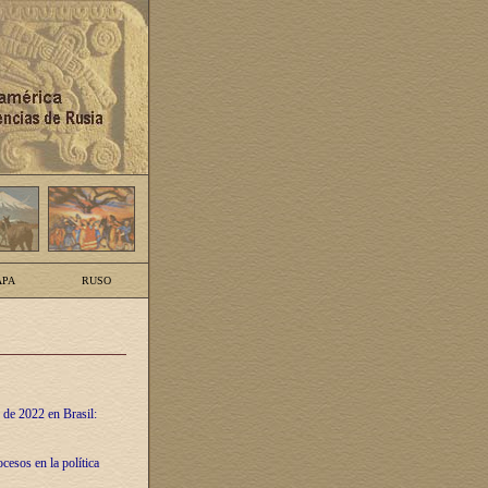
PA
RUSO
 de 2022 en Brasil:
cesos en la política