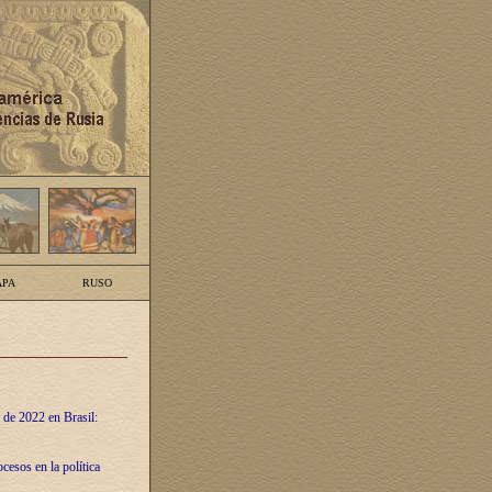
PA
RUSO
 de 2022 en Brasil:
cesos en la política