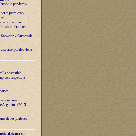
luz de la pandemia
renta petrolera y
uela
ba por la crisis
vidual de derechos
l Salvador y Guatemala.
curso político de la
ollo sostenible
ump con respecto a
países
noamericanos
 de Argentina (2015-
ras de los pintores
ncia africana en