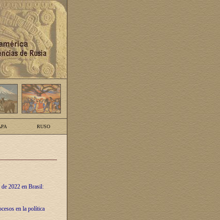
PA
RUSO
 de 2022 en Brasil:
cesos en la política