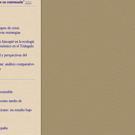
e su centenario
”
>>>
mpos de crisis
vas estrategias
 hincapié en la ecología
onómico en el Triángulo
 y perspectivas del
tar: análisis comparativo
s
ostenible
 como medio de
xicano: un estudio bajo
spaña