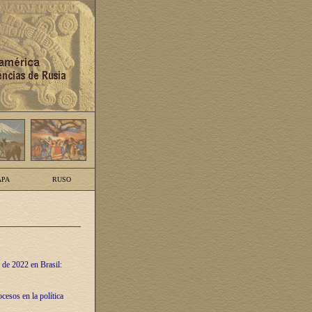
PA
RUSO
 de 2022 en Brasil:
cesos en la política